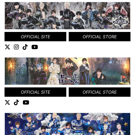
OFFICIAL SITE
OFFICIAL STORE
OFFICIAL SITE
OFFICIAL STORE