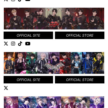
OFFICIAL SITE
OFFICIAL STORE
OFFICIAL SITE
OFFICIAL STORE