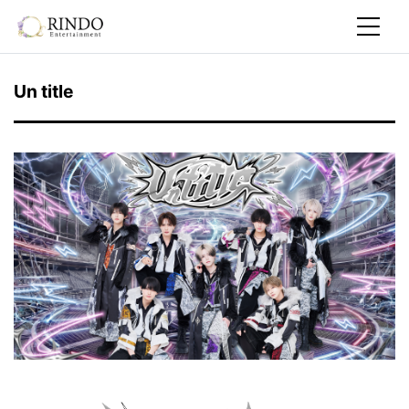
Un title