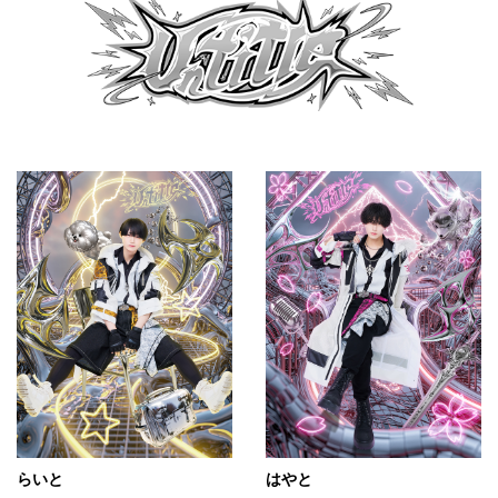
らいと
はやと