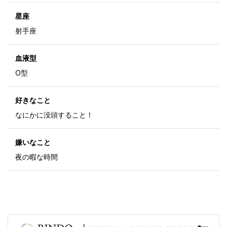
星座
射手座
血液型
O型
好きなこと
なにかに没頭すること！
嫌いなこと
夜の暇な時間