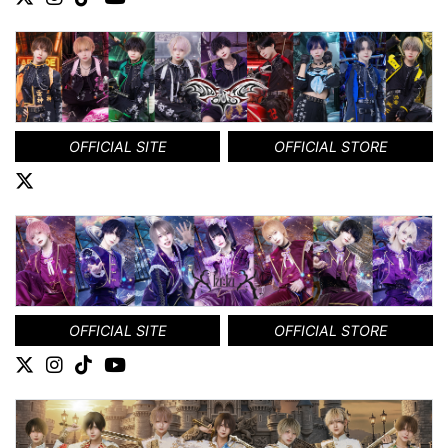
OFFICIAL SITE
OFFICIAL STORE
OFFICIAL SITE
OFFICIAL STORE