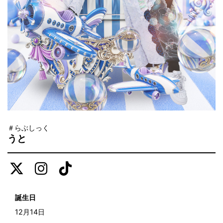
＃らぶしっく
うと
誕生日
12月14日