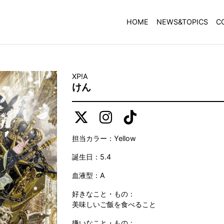
HOME
NEWS&TOPICS
C
XP!A
けん
担当カラー：Yellow
誕生日：5.4
血液型：A
好きなこと・もの：
美味しいご飯を食べること
嫌いなこと・もの：