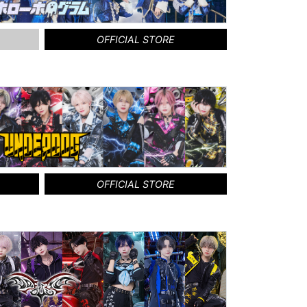
OFFICIAL STORE
OFFICIAL STORE