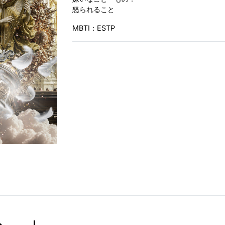
怒られること
MBTI：ESTP