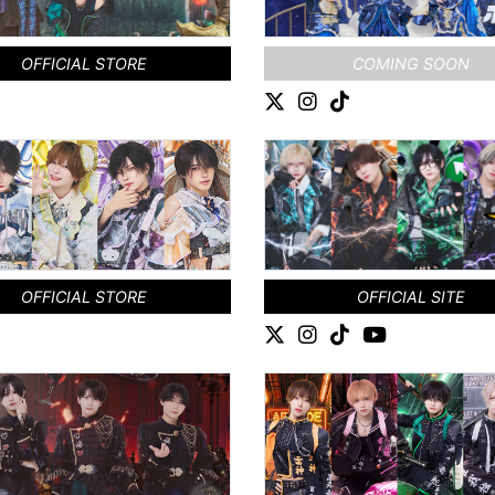
OFFICIAL STORE
COMING SOON
OFFICIAL STORE
OFFICIAL SITE