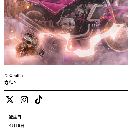
DeXeultio
かい
誕生日
4月16日