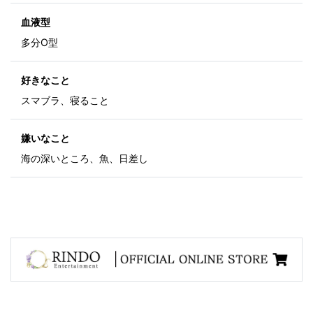
血液型
多分O型
好きなこと
スマブラ、寝ること
嫌いなこと
海の深いところ、魚、日差し