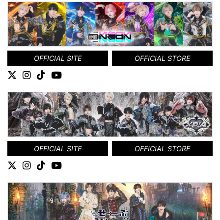
OFFICIAL SITE
OFFICIAL STORE
OFFICIAL SITE
OFFICIAL STORE