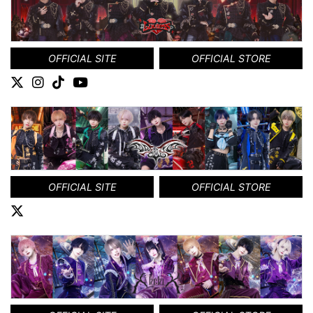
OFFICIAL SITE
OFFICIAL STORE
OFFICIAL SITE
OFFICIAL STORE