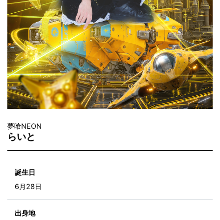
夢喰NEON
らいと
誕生日
6月28日
出身地