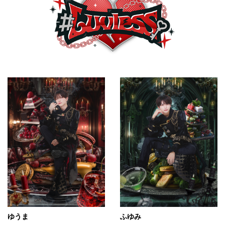
ゆうま
ふゆみ