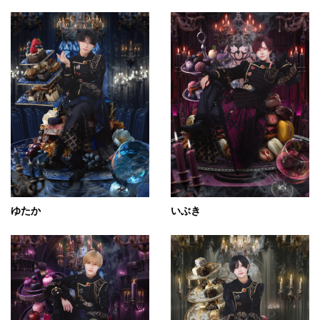
ゆたか
いぶき