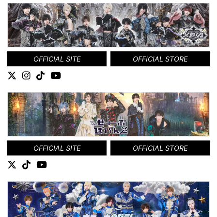
OFFICIAL SITE
OFFICIAL STORE
OFFICIAL SITE
OFFICIAL STORE