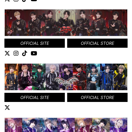
OFFICIAL SITE
OFFICIAL STORE
OFFICIAL SITE
OFFICIAL STORE